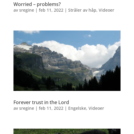
Worried – problems?
av
sregine
|
feb 11, 2022
|
Stråler av håp
,
Videoer
Forever trust in the Lord
av
sregine
|
feb 11, 2022
|
Engelske
,
Videoer