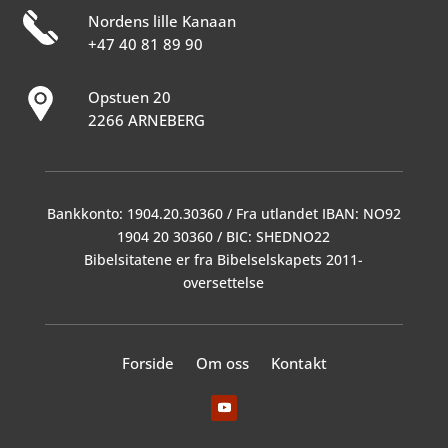
Nordens lille Kanaan
+47 40 81 89 90
Opstuen 20
2266 ARNEBERG
Bankkonto: 1904.20.30360 / Fra utlandet IBAN: NO92
1904 20 30360 / BIC: SHEDNO22
Bibelsitatene er fra Bibelselskapets 2011-
oversettelse
Forside
Om oss
Kontakt