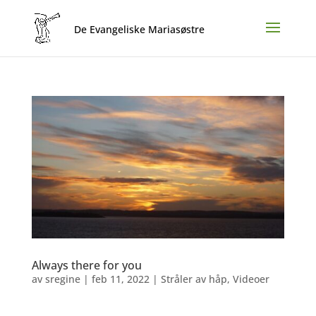
Always there for you
av
sregine
|
feb 11, 2022
|
Stråler av håp
,
Videoer