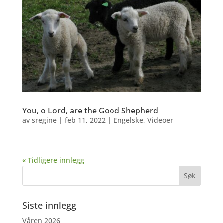
You, o Lord, are the Good Shepherd
av
sregine
|
feb 11, 2022
|
Engelske
,
Videoer
« Tidligere innlegg
Siste innlegg
Våren 2026