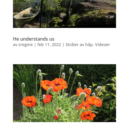
He understands us
av
sregine
|
feb 11, 2022
|
Stråler av håp
,
Videoer