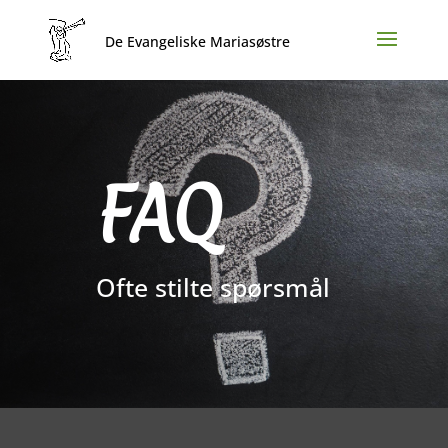
FAQ
Ofte stilte spørsmål