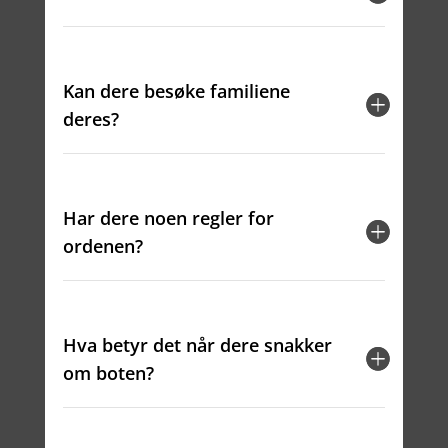
Kan dere besøke familiene
deres?
Har dere noen regler for
ordenen?
Hva betyr det når dere snakker
om boten?