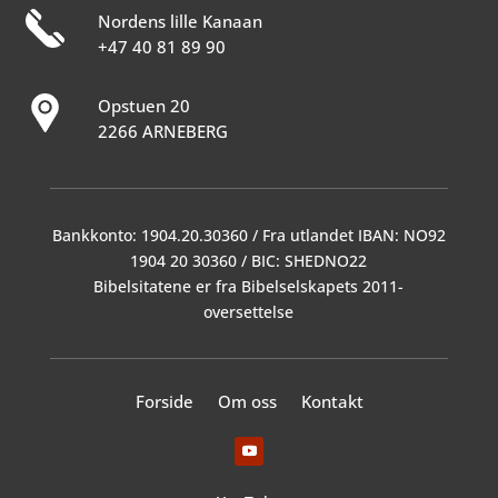
Nordens lille Kanaan
+47 40 81 89 90
Opstuen 20
2266 ARNEBERG
Bankkonto: 1904.20.30360 / Fra utlandet IBAN: NO92
1904 20 30360 / BIC: SHEDNO22
Bibelsitatene er fra Bibelselskapets 2011-
oversettelse
Forside
Om oss
Kontakt