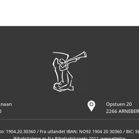
Kanaan
Opstuen 20
0
2266 ARNEBE
o: 1904.20.30360 / Fra utlandet IBAN: NO92 1904 20 30360 / BIC:
Bibelsitatene er fra Bibelselskapets 2011-oversettelse