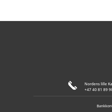
Nordens lille 
+47 40 81 89 9
Bankkont