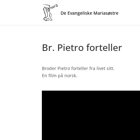
Br. Pietro forteller
Broder Pietro forteller fra livet sitt.
En film på norsk.