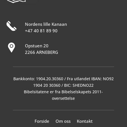
Nordens lille Kanaan
+47 40 81 89 90
Opstuen 20
2266 ARNEBERG
Bankkonto: 1904.20.30360 / Fra utlandet IBAN: NO92
1904 20 30360 / BIC: SHEDNO22
Bibelsitatene er fra Bibelselskapets 2011-
oversettelse
Forside
Om oss
Kontakt