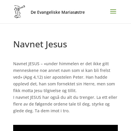
Navnet Jesus
Navnet JESUS – «under himmelen er det ikke gitt
menneskene noe annet navn som vi kan bli frelst
ved» (Apg 4,12) sier apostelen Peter. Han hadde
opplevd det, han som fornektet sin Herre, men som
fikk motta Jesu tilgivelse og tillit.
I navnet JESUS har også du alt du trenger. La ett eller
flere av de følgende ordene tale til deg, styrke og
glede deg. Ta dem imot i tro.